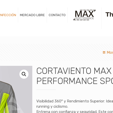
NFECCIÓN
MERCADO LIBRE
CONTACTO
Mos
CORTAVIENTO MAX
PERFORMANCE SP
Visibilidad 360° y Rendimiento Superior: Idea
running y ciclismo.
Entrena con confianza y seguridad. Este co