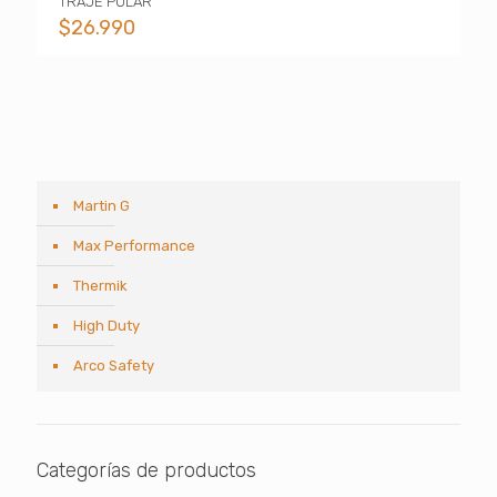
TRAJE POLAR
$
26.990
Martin G
Max Performance
Thermik
High Duty
Arco Safety
Categorías de productos