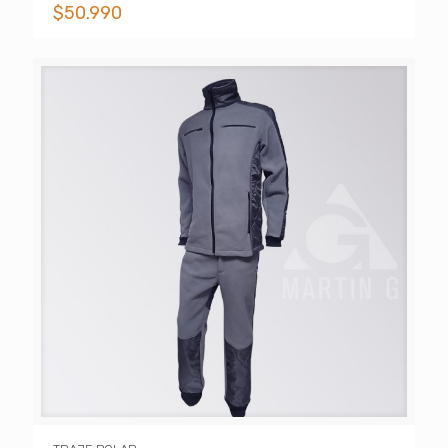
$
50.990