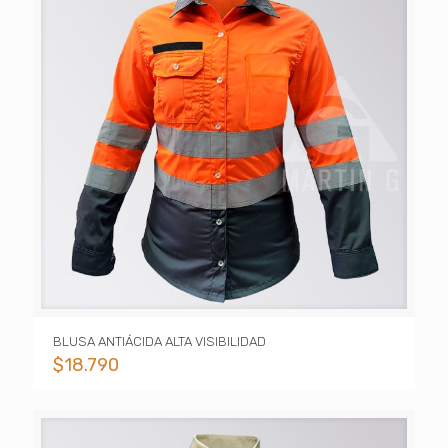
BLUSA ANTIÁCIDA ALTA VISIBILIDAD
$
18.790