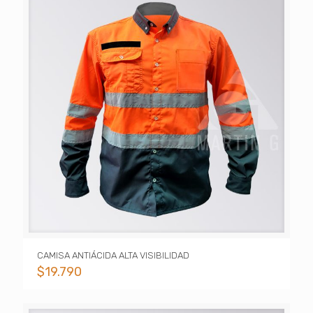
CAMISA ANTIÁCIDA ALTA VISIBILIDAD
$
19.790