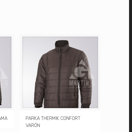
AMA
PARKA THERMIK CONFORT
JARDINE
VARÓN