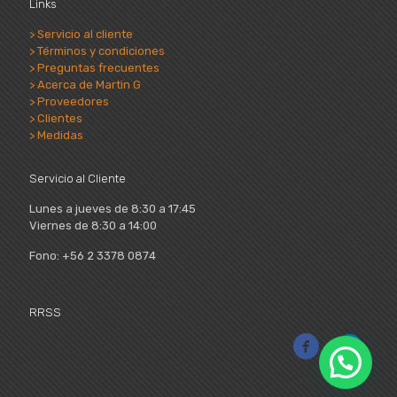
Links
> Servicio al cliente
> Términos y condiciones
> Preguntas frecuentes
> Acerca de Martin G
> Proveedores
> Clientes
> Medidas
Servicio al Cliente
Lunes a jueves de 8:30 a 17:45
Viernes de 8:30 a 14:00
Fono: +56 2 3378 0874
RRSS