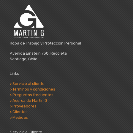
Ropa de Trabajo y Protección Personal
Avenida Einstein 738, Recoleta
Santiago, Chile
Links
> Servicio al cliente
> Términos y condiciones
> Preguntas frecuentes
> Acerca de Martin G
> Proveedores
> Clientes
> Medidas
Servicio al Cliente