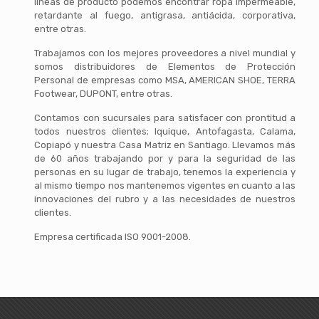
líneas de producto podemos encontrar ropa impermeable,
retardante al fuego, antigrasa, antiácida, corporativa,
entre otras.
Trabajamos con los mejores proveedores a nivel mundial y
somos distribuidores de Elementos de Protección
Personal de empresas como MSA, AMERICAN SHOE, TERRA
Footwear, DUPONT, entre otras.
Contamos con sucursales para satisfacer con prontitud a
todos nuestros clientes; Iquique, Antofagasta, Calama,
Copiapó y nuestra Casa Matriz en Santiago. Llevamos más
de 60 años trabajando por y para la seguridad de las
personas en su lugar de trabajo, tenemos la experiencia y
al mismo tiempo nos mantenemos vigentes en cuanto a las
innovaciones del rubro y a las necesidades de nuestros
clientes.
Empresa certificada ISO 9001-2008.