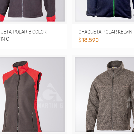
UETA POLAR BICOLOR
CHAQUETA POLAR KELVIN
IN G
$
18.590