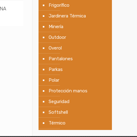
Frigorífico
ANA
Jardinera Térmica
Minería
Outdoor
Overol
Pantalones
Parkas
Polar
Protección manos
Seguridad
Softshell
Térmico