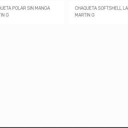
UETA POLAR SIN MANGA
CHAQUETA SOFTSHELL L
IN G
MARTIN G