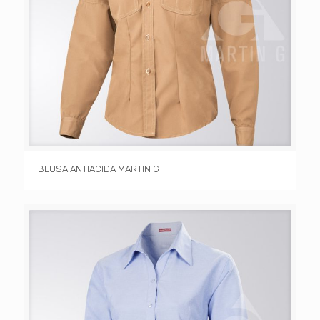
BLUSA ANTIACIDA MARTIN G