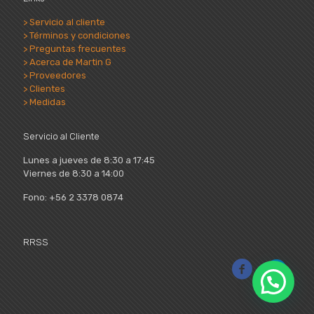
> Servicio al cliente
> Términos y condiciones
> Preguntas frecuentes
> Acerca de Martin G
> Proveedores
> Clientes
> Medidas
Servicio al Cliente
Lunes a jueves de 8:30 a 17:45
Viernes de 8:30 a 14:00
Fono: +56 2 3378 0874
RRSS