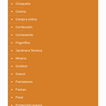
Chaqueta
Cocina
Compra online
Confección
Cortaviento
Frigorífico
Jardinera Térmica
Minería
Outdoor
Overol
Pantalones
Parkas
Polar
Protección manos