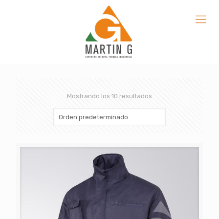
Mostrando los 10 resultados