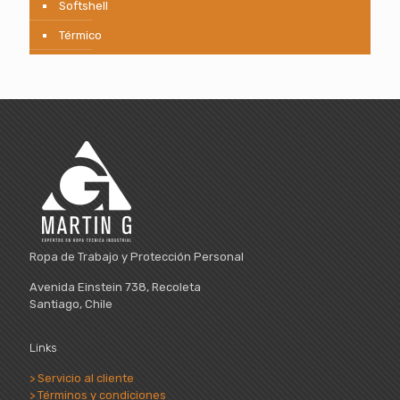
Softshell
Térmico
Ropa de Trabajo y Protección Personal
Avenida Einstein 738, Recoleta
Santiago, Chile
Links
> Servicio al cliente
> Términos y condiciones