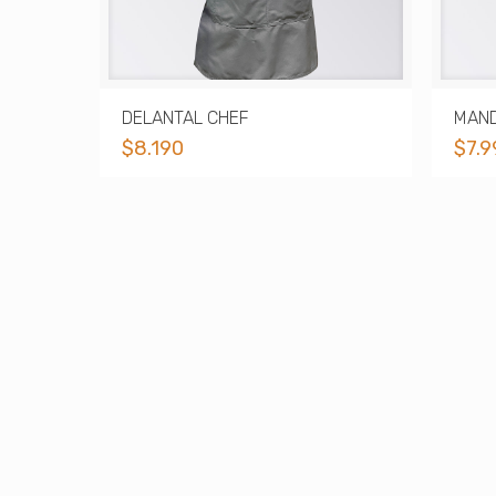
DELANTAL CHEF
MAND
$
8.190
$
7.