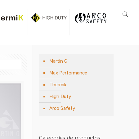
Martin G
Max Performance
Thermik
High Duty
Arco Safety
Categorías de productos